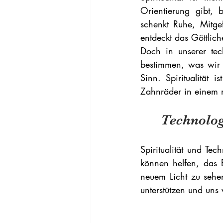
Orientierung gibt, 
schenkt Ruhe, Mitgef
entdeckt das Göttlic
Doch in unserer tec
bestimmen, was wir 
Sinn. Spiritualität 
Zahnräder in einem 
Technolog
Spiritualität und Te
können helfen, das 
neuem Licht zu sehen
unterstützen und uns