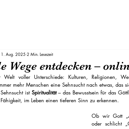
11. Aug. 2025
2 Min. Lesezeit
le Wege entdecken – onli
Welt voller Unterschiede: Kulturen, Religionen, Wel
immer mehr Menschen eine Sehnsucht nach etwas, das sie tr
Sehnsucht ist 
Spiritualität
 – das Bewusstsein für das Göttl
 Fähigkeit, im Leben einen tieferen Sinn zu erkennen. 
Ob wir Gott „A
oder schlicht „