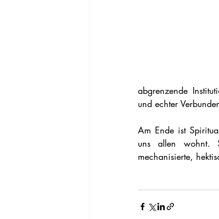
abgrenzende Institu
und echter Verbunden
Am Ende ist Spiritual
uns allen wohnt. S
mechanisierte, hekti