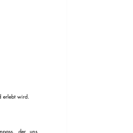
 erlebt wird.
mpass, der uns 