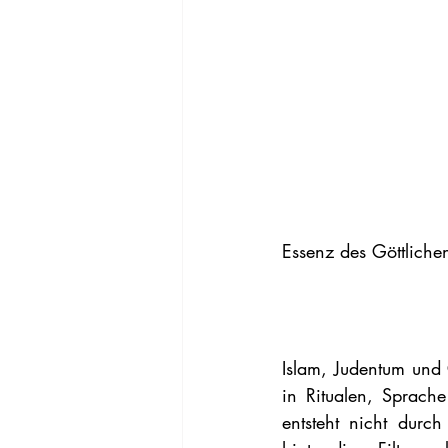
Essenz des Göttliche
Islam, Judentum und C
in Ritualen, Sprache
entsteht nicht durch 