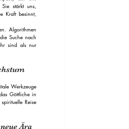
ie stärkt uns, 
 Kraft besinnt, 
n. Algorithmen 
 die Suche nach 
hr sind als nur 
achstum
itale Werkzeuge 
s Göttliche in 
irituelle Reise 
 neue Ära