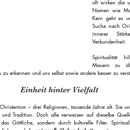
oft wirken die u
Namen wie Mau
Kern geht es um
Suche nach Orie
innerer Stär
Verbundenheit. 
Spiritualität h
Mauern zu übe
n zu erkennen und uns selbst sowie andere besser zu vers
Einheit hinter Vielfalt
hristentum – drei Religionen, tausende Jahre alt. Sie un
 und Tradition. Doch alle verweisen auf dieselbe Quell
das Göttliche, sondern durch kulturelle Filter. Spirituali