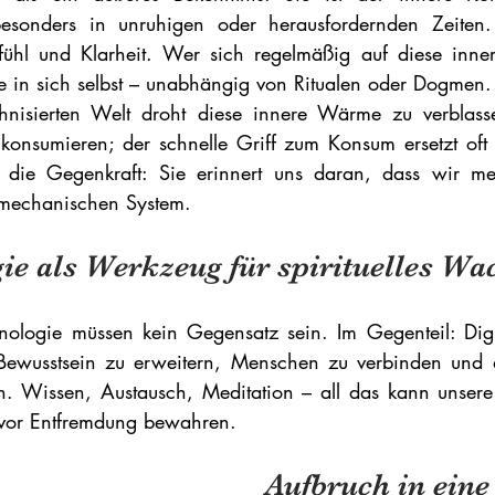
besonders in unruhigen oder herausfordernden Zeiten. S
ühl und Klarheit. Wer sich regelmäßig auf diese innere
he in sich selbst – unabhängig von Ritualen oder Dogmen.
hnisierten Welt droht diese innere Wärme zu verblasse
konsumieren; der schnelle Griff zum Konsum ersetzt oft
ist die Gegenkraft: Sie erinnert uns daran, dass wir me
mechanischen System.
ie als Werkzeug für spirituelles W
chnologie müssen kein Gegensatz sein. Im Gegenteil: Dig
Bewusstsein zu erweitern, Menschen zu verbinden und da
. Wissen, Austausch, Meditation – all das kann unsere sp
 vor Entfremdung bewahren. 
Aufbruch in eine