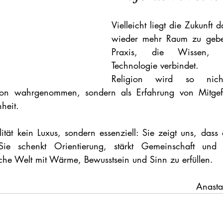
Vielleicht liegt die Zukunft dar
wieder mehr Raum zu geben
Praxis, die Wissen, 
Technologie verbindet. 
Religion wird so nich
tion wahrgenommen, sondern als Erfahrung von Mitgefüh
heit.
ität kein Luxus, sondern essenziell: Sie zeigt uns, dass 
ie schenkt Orientierung, stärkt Gemeinschaft und h
sche Welt mit Wärme, Bewusstsein und Sinn zu erfüllen.
									 	