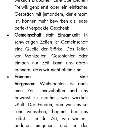
wirklich brauchen. Eine Spende, ein 
Freiwilligendienst oder ein einfaches 
Gespräch mit jemandem, der einsam 
ist, können mehr bewirken als jedes 
perfekt verpackte Geschenk.
Gemeinschaft statt Einsamkeit:
 In 
schwierigen Zeiten ist Gemeinschaft 
eine Quelle der Stärke. Das Teilen 
von Mahlzeiten, Geschichten oder 
einfach nur Zeit kann uns daran 
erinnern, dass wir nicht allein sind.
Erinnern statt 
Vergessen:
 Weihnachten ist auch 
eine Zeit, innezuhalten und uns 
bewusst zu machen, was wirklich 
zählt. Der Frieden, den wir uns so 
sehr wünschen, beginnt bei uns 
selbst – in der Art, wie wir mit 
anderen umgehen, und in der 