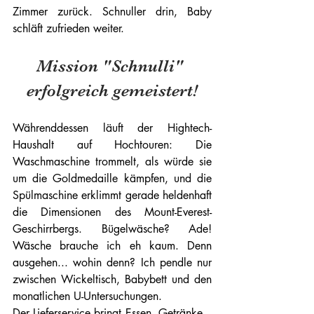
Zimmer zurück. Schnuller drin, Baby 
schläft zufrieden weiter. 
Mission "Schnulli" 
erfolgreich gemeistert!
Währenddessen läuft der Hightech-
Haushalt auf Hochtouren: Die 
Waschmaschine trommelt, als würde sie 
um die Goldmedaille kämpfen, und die 
Spülmaschine erklimmt gerade heldenhaft 
die Dimensionen des Mount-Everest-
Geschirrbergs. Bügelwäsche? Ade! 
Wäsche brauche ich eh kaum. Denn 
ausgehen... wohin denn? Ich pendle nur 
zwischen Wickeltisch, Babybett und den 
monatlichen U-Untersuchungen.
Der Lieferservice bringt Essen, Getränke – 