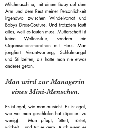
Milchmaschine, mit einem Baby auf dem 
Arm und dem Rest meiner Persönlichkeit 
irgendwo zwischen Windelvorrat und 
Babys Dress-Couture. Und trotzdem läuft 
alles, weil es laufen muss. Mutterschaft ist 
keine Wellnesskur, sondern ein 
Organisationsmarathon mit Herz. Man 
jongliert Verantwortung, Schlafmangel 
und Stillzeiten, als hätte man nie etwas 
anderes getan. 
Man wird zur Managerin 
eines Mini-Menschen.
Es ist egal, wie man aussieht. Es ist egal, 
wie viel man geschlafen hat (Spoiler: zu 
wenig).  Man pflegt, füttert, tröstet, 
wickelt – und tut es gern. Auch wenn es 