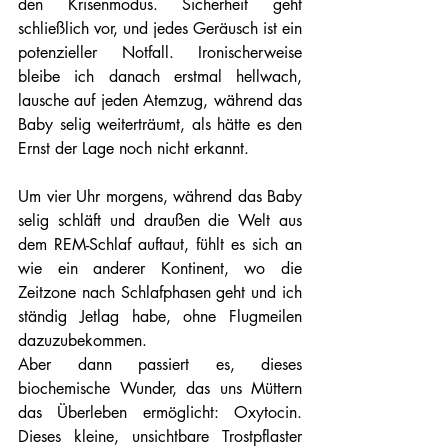
den Krisenmodus. Sicherheit geht 
schließlich vor, und jedes Geräusch ist ein 
potenzieller Notfall. Ironischerweise 
bleibe ich danach erstmal hellwach, 
lausche auf jeden Atemzug, während das 
Baby selig weiterträumt, als hätte es den 
Ernst der Lage noch nicht erkannt.
Um vier Uhr morgens, während das Baby 
selig schläft und draußen die Welt aus 
dem REM-Schlaf auftaut, fühlt es sich an 
wie ein anderer Kontinent, wo die 
Zeitzone nach Schlafphasen geht und ich 
ständig Jetlag habe, ohne Flugmeilen 
dazuzubekommen.
Aber dann passiert es, dieses 
biochemische Wunder, das uns Müttern 
das Überleben ermöglicht: Oxytocin. 
Dieses kleine, unsichtbare Trostpflaster 