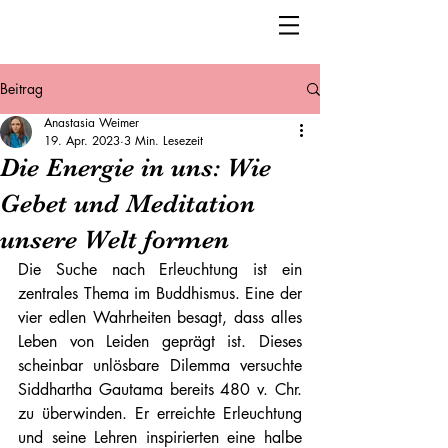
Beitrag
Anastasia Weimer
19. Apr. 2023
3 Min. Lesezeit
Die Energie in uns: Wie
Gebet und Meditation
unsere Welt formen
Die Suche nach Erleuchtung ist ein 
zentrales Thema im Buddhismus. Eine der 
vier edlen Wahrheiten besagt, dass alles 
Leben von Leiden geprägt ist. Dieses 
scheinbar unlösbare Dilemma versuchte 
Siddhartha Gautama bereits 480 v. Chr. 
zu überwinden. Er erreichte Erleuchtung 
und seine Lehren inspirierten eine halbe 